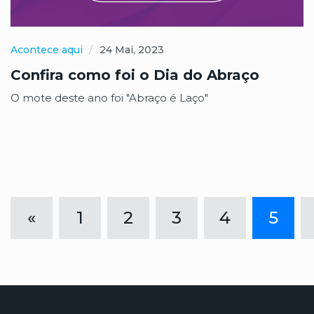
Acontece aqui
24 Mai, 2023
Confira como foi o Dia do Abraço
O mote deste ano foi "Abraço é Laço"
«
1
2
3
4
5