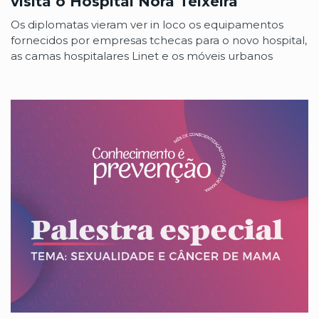
visita o Hospital Nora Teixeira
Os diplomatas vieram ver in loco os equipamentos
fornecidos por empresas tchecas para o novo hospital,
as camas hospitalares Linet e os móveis urbanos