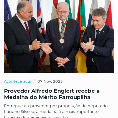
Acontece aqui
07 Nov, 2023
Provedor Alfredo Englert recebe a
Medalha do Mérito Farroupilha
Entregue ao provedor por proposição do deputado
Luciano Silveira, a medalha é a mais importante
honraria do parlamento gaúcho.