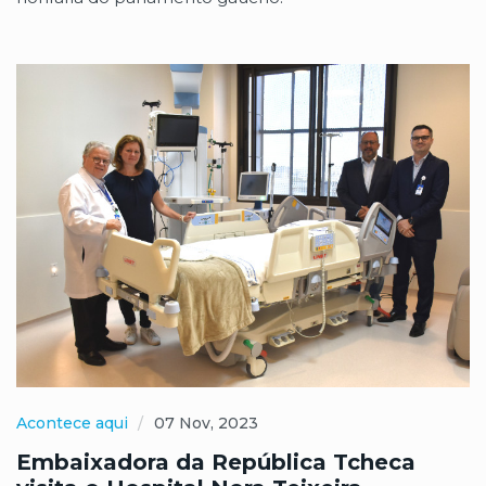
Acontece aqui
07 Nov, 2023
Embaixadora da República Tcheca