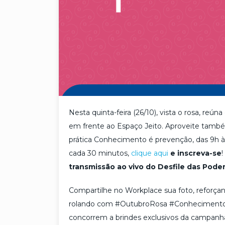
Nesta quinta-feira (26/10), vista o rosa, reúna
em frente ao Espaço Jeito. Aproveite também
prática Conhecimento é prevenção, das 9h às 
cada 30 minutos,
clique aqui
e inscreva-se
!
transmissão ao vivo do Desfile das Pode
Compartilhe no Workplace sua foto, reforçan
rolando com #OutubroRosa #Conhecimentoe
concorrem a brindes exclusivos da campan