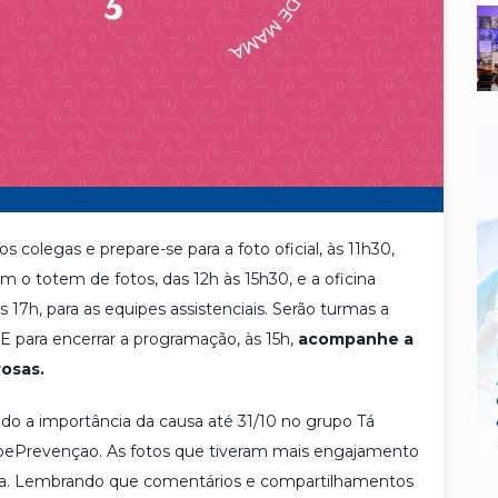
 os colegas e prepare-se para a foto oficial, às 11h30,
 o totem de fotos, das 12h às 15h30, e a oficina
17h, para as equipes assistenciais. Serão turmas a
 E para encerrar a programação, às 15h,
acompanhe a
rosas.
do a importância da causa até 31/10 no grupo Tá
Prevençao. As fotos que tiveram mais engajamento
ha. Lembrando que comentários e compartilhamentos