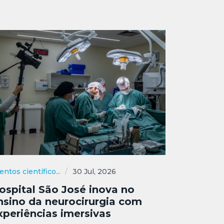
entos científico...
30 Jul, 2026
ospital São José inova no
nsino da neurocirurgia com
xperiências imersivas