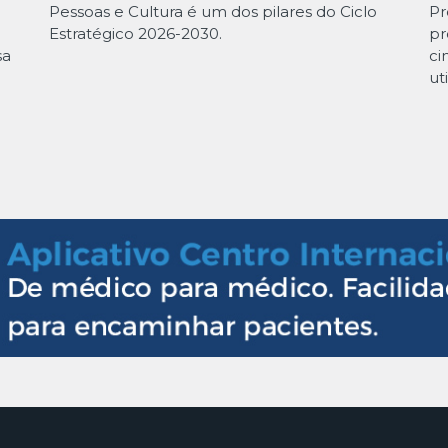
Pessoas e Cultura é um dos pilares do Ciclo
Pr
Estratégico 2026-2030.
pr
sa
ci
ut