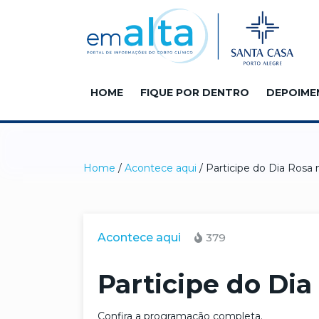
HOME
FIQUE POR DENTRO
DEPOIME
Home
/
Acontece aqui
/ Participe do Dia Rosa 
Acontece aqui
379
Participe do Dia
Confira a programação completa.