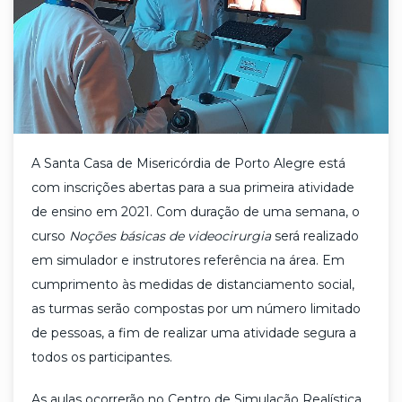
A Santa Casa de Misericórdia de Porto Alegre está
com inscrições abertas para a sua primeira atividade
de ensino em 2021. Com duração de uma semana, o
curso
Noções básicas de videocirurgia
será realizado
em simulador e instrutores referência na área. Em
cumprimento às medidas de distanciamento social,
as turmas serão compostas por um número limitado
de pessoas, a fim de realizar uma atividade segura a
todos os participantes.
As aulas ocorrerão no Centro de Simulação Realística