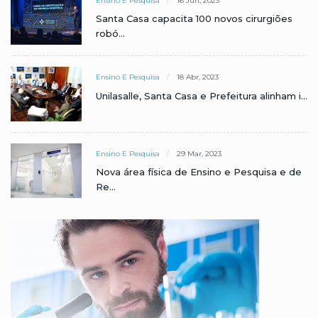
Ensino E Pesquisa
16 Jun, 2023
Santa Casa capacita 100 novos cirurgiões
robó...
Ensino E Pesquisa
18 Abr, 2023
Unilasalle, Santa Casa e Prefeitura alinham i...
Ensino E Pesquisa
29 Mar, 2023
Nova área física de Ensino e Pesquisa e de
Re...