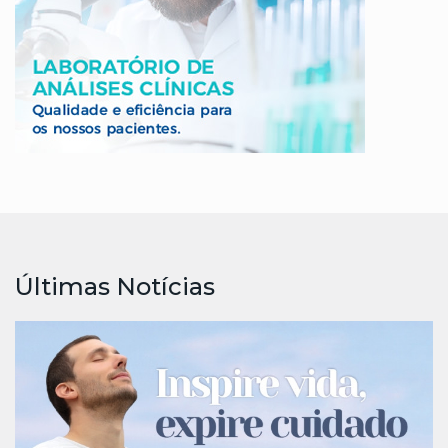
Últimas Notícias