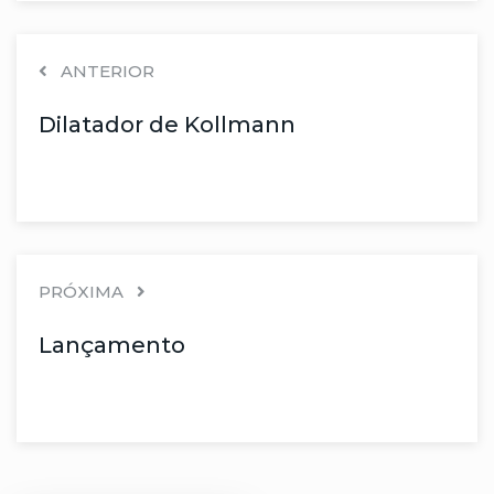
ANTERIOR
Dilatador de Kollmann
PRÓXIMA
Lançamento