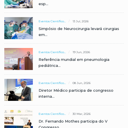
esp...
Eventos Científico...
13 Jul, 2026
Simpósio de Neurocirurgia levará cirurgias
em...
Eventos Científico...
19 Jun, 2026
Referência mundial em pneumologia
pediátrica...
Eventos Científico...
08 Jun, 2026
Diretor Médico participa de congresso
interna...
Eventos Científico...
30 Mar, 2026
Dr. Fernando Mothes participa do V
Congresso...