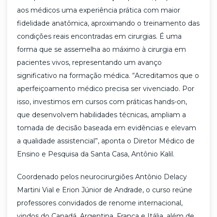
aos médicos uma experiência prática com maior
fidelidade anatômica, aproximando o treinamento das
condições reais encontradas em cirurgias. É uma
forma que se assemelha ao máximo à cirurgia em
pacientes vivos, representando um avanço
significativo na formação médica. “Acreditamos que o
aperfeiçoamento médico precisa ser vivenciado. Por
isso, investimos em cursos com práticas hands-on,
que desenvolvem habilidades técnicas, ampliam a
tomada de decisão baseada em evidências e elevam
a qualidade assistencial”, aponta o Diretor Médico de
Ensino e Pesquisa da Santa Casa, Antônio Kalil.
Coordenado pelos neurocirurgiões Antônio Delacy
Martini Vial e Erion Júnior de Andrade, o curso reúne
professores convidados de renome internacional,
vindos do Canadá, Argentina, França e Itália, além de