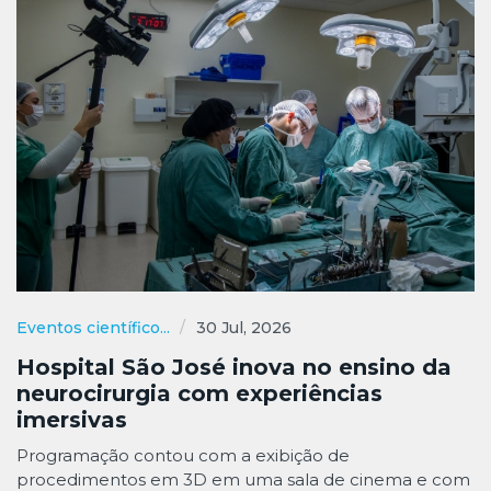
Eventos científico...
30 Jul, 2026
Hospital São José inova no ensino da
neurocirurgia com experiências
imersivas
Programação contou com a exibição de
procedimentos em 3D em uma sala de cinema e com